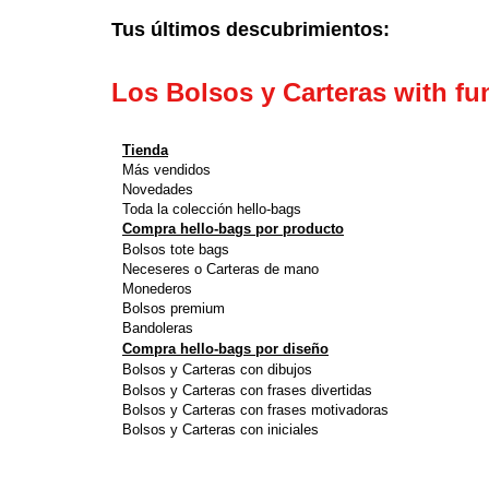
Tus últimos descubrimientos:
Los Bolsos y Carteras with fu
Tienda
Más vendidos
Novedades
Toda la colección hello-bags
Compra hello-bags por producto
Bolsos tote bags
Neceseres o Carteras de mano
Monederos
Bolsos premium
Bandoleras
Compra hello-bags por diseño
Bolsos y Carteras con dibujos
Bolsos y Carteras con frases divertidas
Bolsos y Carteras con frases motivadoras
Bolsos y Carteras con iniciales