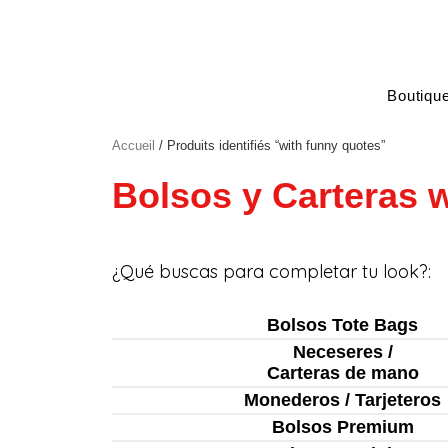
Aller
au
contenu
Boutiqu
Accueil
/ Produits identifiés “with funny quotes”
Bolsos y Carteras 
¿Qué buscas para completar tu look?:
Bolsos Tote Bags
Neceseres /
Carteras de mano
Monederos / Tarjeteros
Bolsos Premium