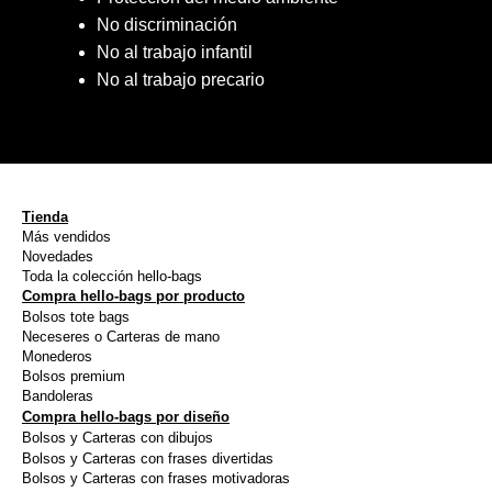
No discriminación
No al trabajo infantil
No al trabajo precario
Tienda
Más vendidos
Novedades
Toda la colección hello-bags
Compra hello-bags por producto
Bolsos tote bags
Neceseres o Carteras de mano
Monederos
Bolsos premium
Bandoleras
Compra hello-bags por diseño
Bolsos y Carteras con dibujos
Bolsos y Carteras con frases divertidas
Bolsos y Carteras con frases motivadoras