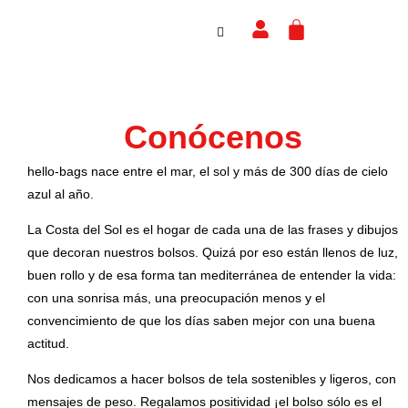
Ir
Cart
al
contenido
Conócenos
hello-bags nace entre el mar, el sol y más de 300 días de cielo
azul al año.
La Costa del Sol es el hogar de cada una de las frases y dibujos
que decoran nuestros bolsos. Quizá por eso están llenos de luz,
buen rollo y de esa forma tan mediterránea de entender la vida:
con una sonrisa más, una preocupación menos y el
convencimiento de que los días saben mejor con una buena
actitud.
Nos dedicamos a hacer bolsos de tela sostenibles y ligeros, con
mensajes de peso. Regalamos positividad ¡el bolso sólo es el