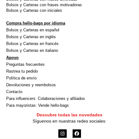
Bolsos y Carteras con frases motivadoras
Bolsos y Carteras con iniciales
Compra hello-bags por idioma
Bolsos y Carteras en español
Bolsos y Carteras en inglés
Bolsos y Carteras en francés
Bolsos y Carteras en italiano
Apoyo
Preguntas frecuentes
Rastrea tu pedido
Política de envío
Devoluciones y reembolsos
Contacto
Para influencers: Colaboraciones y afiliados
Para mayoristas: Vende hello-bags
Descubre todas las novedades
Síguenos en nuestras redes sociales:
I
F
n
a