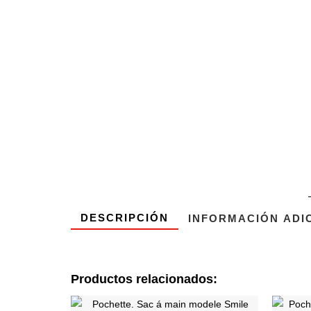
DESCRIPCIÓN
INFORMACIÓN ADI
Productos relacionados:
Ce