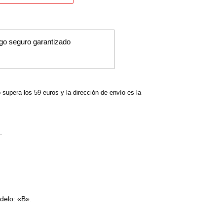
go seguro garantizado
o supera los 59 euros y la dirección de envío es la
odelo: «B».