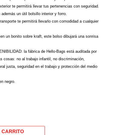
rior te permitirá llevar tus pertenencias con seguridad.
demás un útil bolsillo interior y forro.
ransporte te permitirá llevarlo con comodidad a cualquier
n bonito sobre kraft, este bolso dibujará una sonrisa
ILIDAD: la fábrica de Hello-Bags está auditada por
s cosas: no al trabajo infantil, no discriminación,
ral justa, seguridad en el trabajo y protección del medio
en negro.