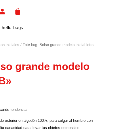
CART
 hello-bags
on iniciales
/ Tote bag. Bolso grande modelo inicial letra
lso grande modelo
«B»
cando tendencia.
e exterior en algodón 100%, para colgar al hombro con
ia capacidad para llevar tus objetos personales.