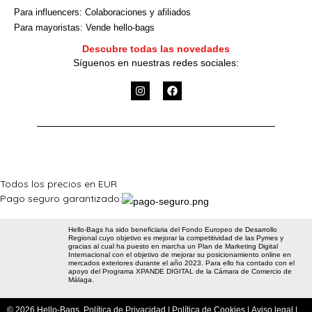
Para influencers: Colaboraciones y afiliados
Para mayoristas: Vende hello-bags
Descubre todas las novedades
Síguenos en nuestras redes sociales:
I
F
n
a
s
c
t
e
a
b
g
o
r
o
a
k
m
Todos los precios en EUR
Pago seguro garantizado:
Hello-Bags ha sido beneficiaria del Fondo Europeo de Desarrollo
Regional cuyo objetivo es mejorar la competitividad de las Pymes y
gracias al cual ha puesto en marcha un Plan de Marketing Digital
Internacional con el objetivo de mejorar su posicionamiento online en
mercados exteriores durante el año 2023. Para ello ha contado con el
apoyo del Programa XPANDE DIGITAL de la Cámara de Comercio de
Málaga.
© 2026 Hello-Bags.
Política de Privacidad
|
Política de Cookies
|
Aviso legal
|