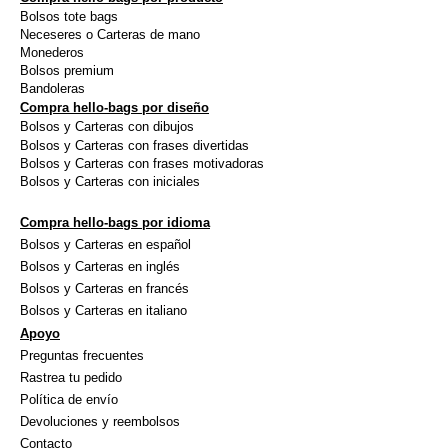
Bolsos tote bags
producto
producto
Neceseres o Carteras de mano
Monederos
Bolsos premium
Bandoleras
Compra hello-bags por diseño
Bolsos y Carteras con dibujos
Bolsos y Carteras con frases divertidas
Bolsos y Carteras con frases motivadoras
Bolsos y Carteras con iniciales
Compra hello-bags por idioma
Bolsos y Carteras en español
Bolsos y Carteras en inglés
Bolsos y Carteras en francés
Bolsos y Carteras en italiano
Apoyo
Preguntas frecuentes
Rastrea tu pedido
Política de envío
Devoluciones y reembolsos
Contacto