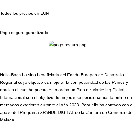
g
o
r
o
Todos los precios en EUR
a
k
m
Pago seguro garantizado:
Hello-Bags ha sido beneficiaria del Fondo Europeo de Desarrollo
Regional cuyo objetivo es mejorar la competitividad de las Pymes y
gracias al cual ha puesto en marcha un Plan de Marketing Digital
Internacional con el objetivo de mejorar su posicionamiento online en
mercados exteriores durante el año 2023. Para ello ha contado con el
apoyo del Programa XPANDE DIGITAL de la Cámara de Comercio de
Málaga.