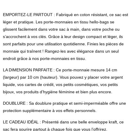
YOU!
»
EMPORTEZ-LE PARTOUT : Fabriqué en coton résistant, ce sac est
léger et pratique. Les porte-monnaies en tissu hello-bags se
glissent facilement dans votre sac à main, dans votre poche ou
s’accrochent à vos clés. Grâce à leur design compact et léger, ils
sont parfaits pour une utilisation quotidienne. Finies les pièces de
monnaie qui traînent ! Rangez-les avec élégance dans un seul
endroit grâce à nos porte-monnaies en tissu.
LA DIMENSION PARFAITE : Ce porte-monnaie mesure 14 cm
(largeur) par 10 cm (hauteur). Vous pouvez y placer votre argent
liquide, vos cartes de crédit, vos petits cosmétiques, vos petits
bijoux, vos produits d’hygiène féminine et bien plus encore.
DOUBLURE : Sa doublure pratique et semi-imperméable offre une
protection supplémentaire à vos effets personnels.
LE CADEAU IDÉAL : Présenté dans une belle enveloppe kraft, ce
sac fera sourire partout à chaque fois que vous l’offrirez.