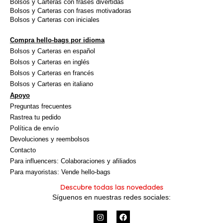
Bolsos y Carteras con frases divertidas
Bolsos y Carteras con frases motivadoras
Bolsos y Carteras con iniciales
Compra hello-bags por idioma
Bolsos y Carteras en español
Bolsos y Carteras en inglés
Bolsos y Carteras en francés
Bolsos y Carteras en italiano
Apoyo
Preguntas frecuentes
Rastrea tu pedido
Política de envío
Devoluciones y reembolsos
Contacto
Para influencers: Colaboraciones y afiliados
Para mayoristas: Vende hello-bags
Descubre todas las novedades
Síguenos en nuestras redes sociales:
I
F
n
a