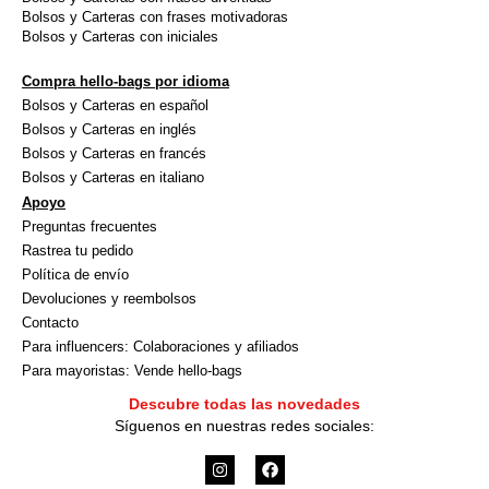
Bolsos y Carteras con frases motivadoras
Bolsos y Carteras con iniciales
Compra hello-bags por idioma
Bolsos y Carteras en español
Bolsos y Carteras en inglés
Bolsos y Carteras en francés
Bolsos y Carteras en italiano
Apoyo
Preguntas frecuentes
Rastrea tu pedido
Política de envío
Devoluciones y reembolsos
Contacto
Para influencers: Colaboraciones y afiliados
Para mayoristas: Vende hello-bags
Descubre todas las novedades
Síguenos en nuestras redes sociales:
I
F
n
a