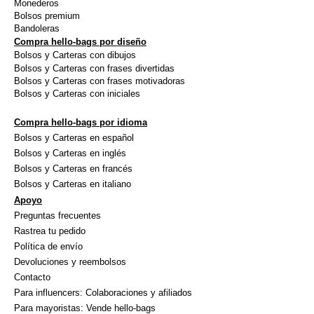
du
du
Monederos
Bolsos premium
produit
produi
Bandoleras
Compra hello-bags por diseño
Bolsos y Carteras con dibujos
Bolsos y Carteras con frases divertidas
Bolsos y Carteras con frases motivadoras
Bolsos y Carteras con iniciales
Compra hello-bags por idioma
Bolsos y Carteras en español
Bolsos y Carteras en inglés
Bolsos y Carteras en francés
Bolsos y Carteras en italiano
Apoyo
Preguntas frecuentes
Rastrea tu pedido
Política de envío
Devoluciones y reembolsos
Contacto
Para influencers: Colaboraciones y afiliados
Para mayoristas: Vende hello-bags