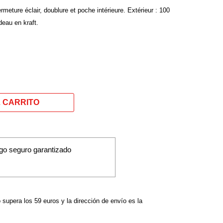
rmeture éclair, doublure et poche intérieure. Extérieur : 100
eau en kraft.
go seguro garantizado
o supera los 59 euros y la dirección de envío es la