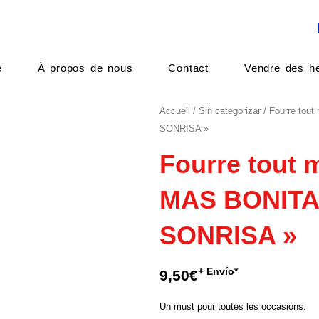
e
À propos de nous
Contact
Vendre des he
Accueil
/
Sin categorizar
/ Fourre tou
SONRISA »
Fourre tout 
MAS BONITA
SONRISA »
+ Envío*
9,50
€
Un must pour toutes les occasions.