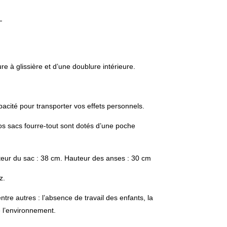
ure à glissière et d’une doublure intérieure.
cité pour transporter vos effets personnels.
s sacs fourre-tout sont dotés d’une poche
uteur du sac : 38 cm. Hauteur des anses : 30 cm
z.
re autres : l’absence de travail des enfants, la
e l’environnement.