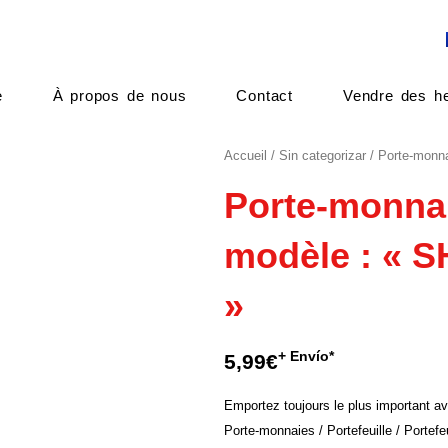
e
À propos de nous
Contact
Vendre des he
Accueil
/
Sin categorizar
/ Porte-monn
Porte-monnai
modèle : « 
»
+ Envío*
5,99
€
Emportez toujours le plus important a
Porte-monnaies / Portefeuille / Portefe