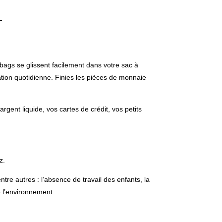
ags se glissent facilement dans votre sac à
sation quotidienne. Finies les pièces de monnaie
nt liquide, vos cartes de crédit, vos petits
z.
re autres : l’absence de travail des enfants, la
e l’environnement.