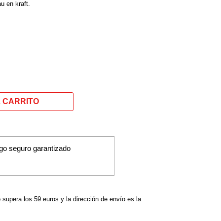
 en kraft.
go seguro garantizado
o supera los 59 euros y la dirección de envío es la