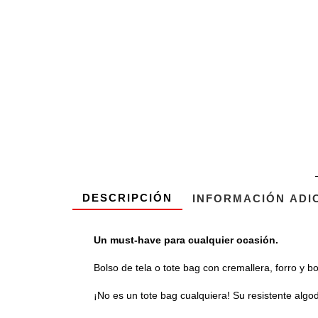
DESCRIPCIÓN
INFORMACIÓN ADI
Un must-have para cualquier ocasión.
Bolso de tela o tote bag con cremallera, forro y b
¡No es un tote bag cualquiera! Su resistente algodó