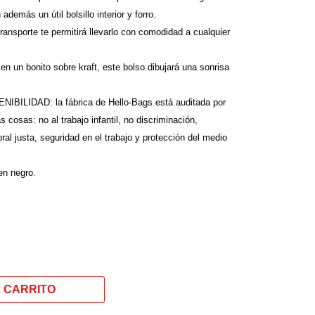
demás un útil bolsillo interior y forro.
ransporte te permitirá llevarlo con comodidad a cualquier
n bonito sobre kraft, este bolso dibujará una sonrisa
ILIDAD: la fábrica de Hello-Bags está auditada por
s cosas: no al trabajo infantil, no discriminación,
ral justa, seguridad en el trabajo y protección del medio
en negro.