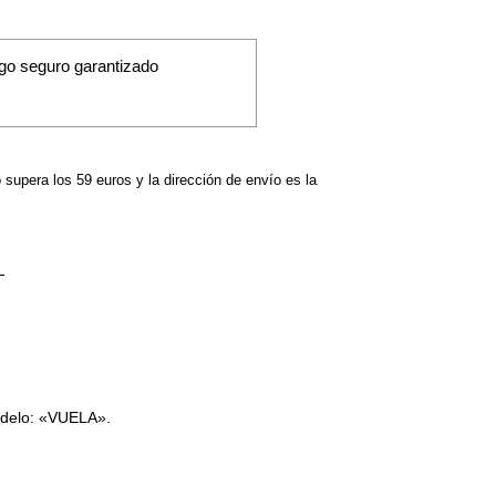
go seguro garantizado
o supera los 59 euros y la dirección de envío es la
 Modelo: «VUELA».