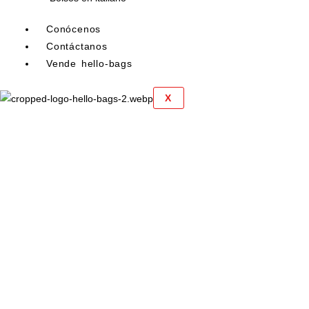
Conócenos
Contáctanos
Vende hello-bags
X