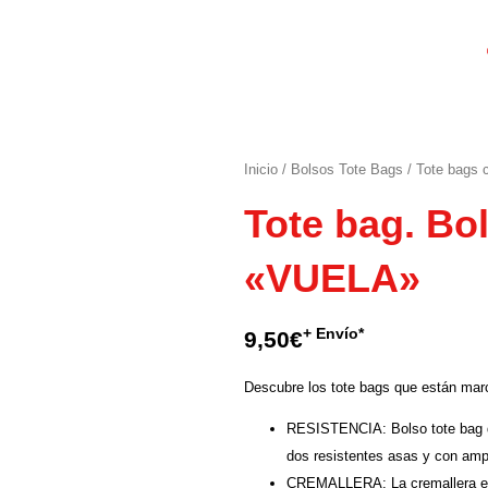
Inicio
/
Bolsos Tote Bags
/
Tote bags 
Tote bag. Bo
«VUELA»
+ Envío*
9,50
€
Descubre los tote bags que están mar
RESISTENCIA: Bolso tote bag d
dos resistentes asas y con ampl
CREMALLERA: La cremallera exte