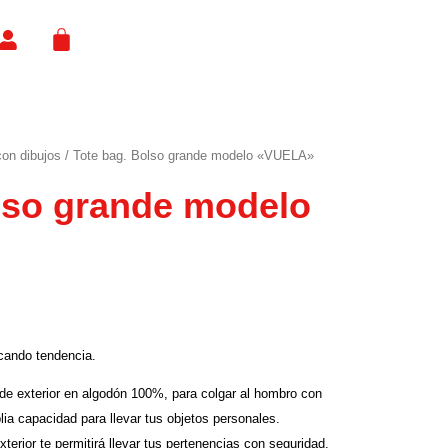
CART
con dibujos
/ Tote bag. Bolso grande modelo «VUELA»
lso grande modelo
cando tendencia.
e exterior en algodón 100%, para colgar al hombro con
ia capacidad para llevar tus objetos personales.
rior te permitirá llevar tus pertenencias con seguridad.