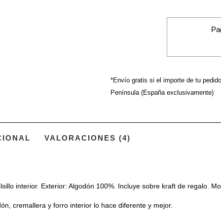
"VUELA"
cantidad
Pa
*Envío gratis si el importe de tu pedid
Península (España exclusivamente)
CIONAL
VALORACIONES (4)
olsillo interior. Exterior: Algodón 100%. Incluye sobre kraft de regalo.
n, cremallera y forro interior lo hace diferente y mejor.