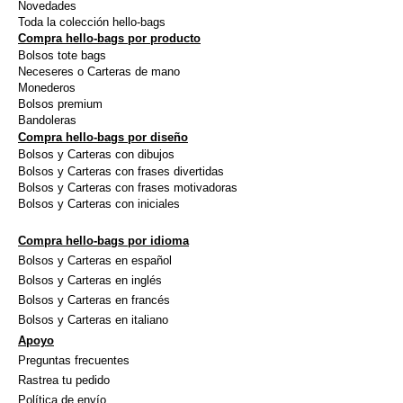
Novedades
Toda la colección hello-bags
Compra hello-bags por producto
Bolsos tote bags
Neceseres o Carteras de mano
Monederos
Bolsos premium
Bandoleras
Compra hello-bags por diseño
Bolsos y Carteras con dibujos
Bolsos y Carteras con frases divertidas
Bolsos y Carteras con frases motivadoras
Bolsos y Carteras con iniciales
Compra hello-bags por idioma
Bolsos y Carteras en español
Bolsos y Carteras en inglés
Bolsos y Carteras en francés
Bolsos y Carteras en italiano
Apoyo
Preguntas frecuentes
Rastrea tu pedido
Política de envío