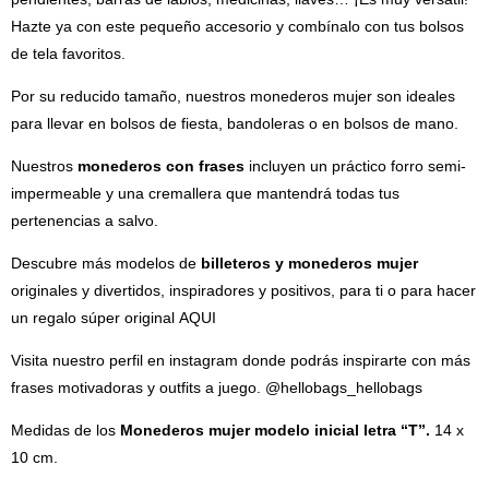
Hazte ya con este pequeño accesorio y combínalo con tus bolsos
de tela favoritos.
Por su reducido tamaño, nuestros monederos mujer son ideales
para llevar en bolsos de fiesta, bandoleras o en bolsos de mano.
Nuestros
monederos con frases
incluyen un práctico forro semi-
impermeable y una cremallera que mantendrá todas tus
pertenencias a salvo.
Descubre más modelos de
billeteros y monederos mujer
originales y divertidos, inspiradores y positivos, para ti o para hacer
un regalo súper original
AQUI
Visita nuestro perfil en instagram donde podrás inspirarte con más
frases motivadoras y outfits a juego.
@hellobags_hellobags
Medidas de los
Monederos mujer modelo inicial letra “T”.
14 x
10 cm.