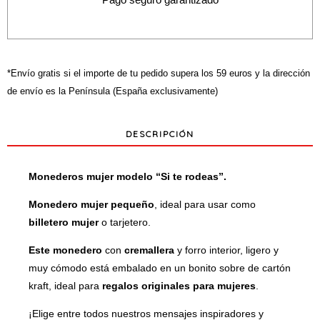
cantidad
*Envío gratis si el importe de tu pedido supera los 59 euros y la dirección
de envío es la Península (España exclusivamente)
DESCRIPCIÓN
Monederos mujer modelo “Si te rodeas”.
Monedero mujer pequeño
, ideal para usar como
b
illetero mujer
o tarjetero.
Este monedero
con
cremallera
y forro interior, ligero y
muy cómodo está embalado en un bonito sobre de cartón
kraft, ideal para
regalos originales para mujeres
.
¡Elige entre todos nuestros mensajes inspiradores y