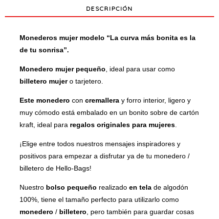
DESCRIPCIÓN
SONRISA"
cantidad
Monederos mujer modelo “La curva más bonita es la
de tu sonrisa”.
Monedero mujer pequeño
, ideal para usar como
billetero mujer
o tarjetero.
Este monedero
con
cremallera
y forro interior, ligero y
muy cómodo está embalado en un bonito sobre de cartón
kraft, ideal para
regalos originales para mujeres
.
¡Elige entre todos nuestros mensajes inspiradores y
positivos para empezar a disfrutar ya de tu monedero /
billetero de Hello-Bags!
Nuestro
bolso pequeño
realizado
en tela
de algodón
100%, tiene el tamaño perfecto para utilizarlo como
monedero
/
billetero
, pero también para guardar cosas