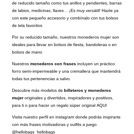
de reducido tamaño como tus anillos y pendientes, barras
de labios, medicinas, llaves… ¡Es muy versátil! Hazte ya
con este pequeño accesorio y combínalo con tus bolsos
de tela favoritos.
Por su reducido tamaño, nuestros monederos mujer son
ideales para llevar en bolsos de fiesta, bandoleras o en
bolsos de mano.
Nuestros
monederos con frases
incluyen un práctico
forro semi-impermeable y una cremallera que mantendrá
todas tus pertenencias a salvo.
Descubre más modelos de
billeteros y monederos
mujer
originales y divertidos, inspiradores y positivos,
para ti o para hacer un regalo súper original
AQUI
Visita nuestro perfil en instagram donde podrás inspirarte
con más frases motivadoras y outfits a juego.
@hellobags_hellobags