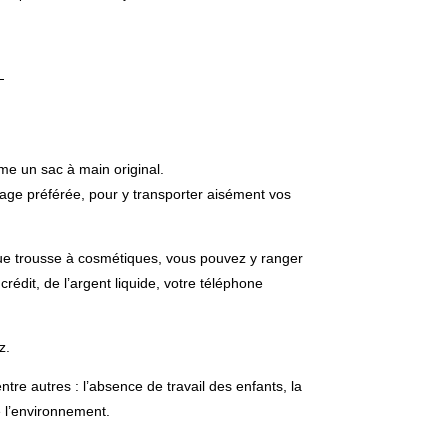
me un sac à main original.
lage préférée, pour y transporter aisément vos
ue trousse à cosmétiques, vous pouvez y ranger
édit, de l’argent liquide, votre téléphone
z.
re autres : l’absence de travail des enfants, la
e l’environnement.