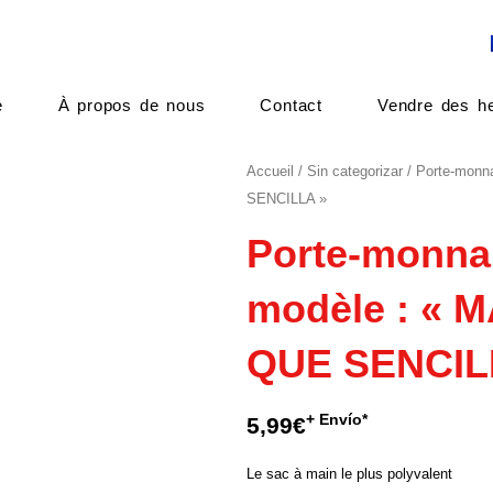
e
À propos de nous
Contact
Vendre des he
Accueil
/
Sin categorizar
/ Porte-monn
SENCILLA »
Porte-monnai
modèle : « 
QUE SENCIL
+ Envío*
5,99
€
Le sac à main le plus polyvalent