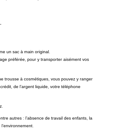
me un sac à main original.
lage préférée, pour y transporter aisément vos
ue trousse à cosmétiques, vous pouvez y ranger
édit, de l’argent liquide, votre téléphone
z.
re autres : l’absence de travail des enfants, la
e l’environnement.