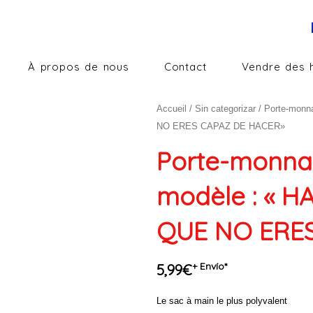
À propos de nous
Contact
Vendre des 
Accueil
/
Sin categorizar
/ Porte-monn
NO ERES CAPAZ DE HACER»
Porte-monnai
modèle : « 
QUE NO ERE
+ Envío*
5,99
€
Le sac à main le plus polyvalent