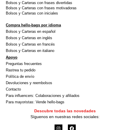
Bolsos y Carteras con frases divertidas
Bolsos y Carteras con frases motivadoras
Bolsos y Carteras con iniciales
Compra hello-bags por idioma
Bolsos y Carteras en español
Bolsos y Carteras en inglés
Bolsos y Carteras en francés
Bolsos y Carteras en italiano
Apoyo
Preguntas frecuentes
Rastrea tu pedido
Política de envío
Devoluciones y reembolsos
Contacto
Para influencers: Colaboraciones y afiliados
Para mayoristas: Vende hello-bags
Descubre todas las novedades
Síguenos en nuestras redes sociales:
I
F