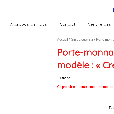
À propos de nous
Contact
Vendre des 
Accueil
/
Sin categorizar
/ Porte-monnai
Porte-monnai
modèle : « Cre
+ Envío*
Ce produit est actuellement en rupture 
Pa