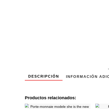
DESCRIPCIÓN
INFORMACIÓN ADI
Productos relacionados:
Ce