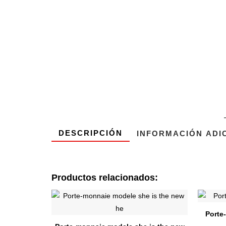
DESCRIPCIÓN
INFORMACIÓN ADI
Productos relacionados:
Ce
produit
Porte
a