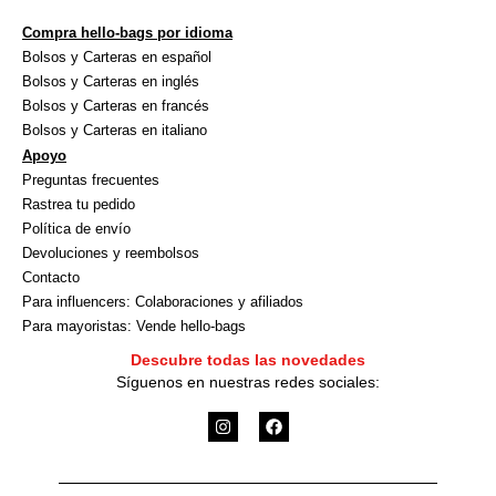
Compra hello-bags por idioma
Bolsos y Carteras en español
Bolsos y Carteras en inglés
Bolsos y Carteras en francés
Bolsos y Carteras en italiano
Apoyo
Preguntas frecuentes
Rastrea tu pedido
Política de envío
Devoluciones y reembolsos
Contacto
Para influencers: Colaboraciones y afiliados
Para mayoristas: Vende hello-bags
Descubre todas las novedades
Síguenos en nuestras redes sociales:
I
F
n
a
s
c
t
e
a
b