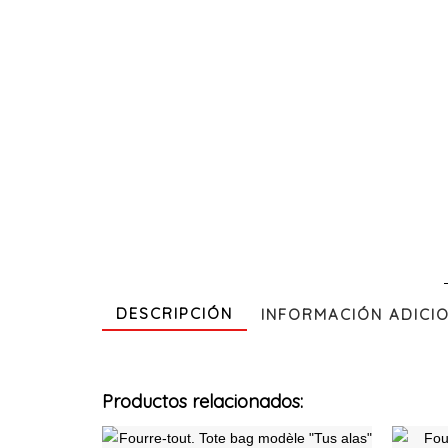
DESCRIPCIÓN
INFORMACIÓN ADICI
Productos relacionados:
Ce