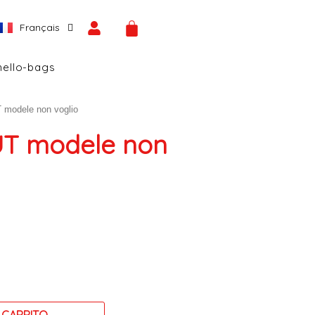
Español
CART
Français
English
hello-bags
modele non voglio
T modele non