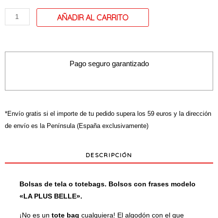
modelo
"LA
PLUS
BELLE"
cantidad
Pago seguro garantizado
*Envío gratis si el importe de tu pedido supera los 59 euros y la dirección
de envío es la Península (España exclusivamente)
DESCRIPCIÓN
Bolsas de tela o totebags. Bolsos con frases modelo
«LA PLUS BELLE».
¡No es un
tote bag
cualquiera! El algodón con el que