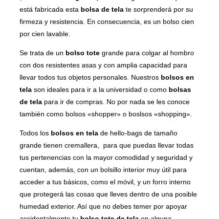
está fabricada esta
bolsa de tela
te sorprenderá por su
firmeza y resistencia. En consecuencia, es un bolso cien
por cien lavable.
Se trata de un
bolso tote
grande para colgar al hombro
con dos resistentes asas y con amplia capacidad para
llevar todos tus objetos personales. Nuestros
bolsos en
tela
son ideales para ir a la universidad o como
bolsas
de tela
para ir de compras. No por nada se les conoce
también como bolsos «shopper» o boslsos «shopping».
Todos los
bolsos en tela
de hello-bags de tamaño
grande tienen cremallera, para que puedas llevar todas
tus pertenencias con la mayor comodidad y seguridad y
cuentan, además, con un bolsillo interior muy útil para
acceder a tus básicos, como el móvil, y un forro interno
que protegerá las cosas que lleves dentro de una posible
humedad exterior. Así que no debes temer por apoyar
accidentalmente tu
bolso tote
de tela
en alguna