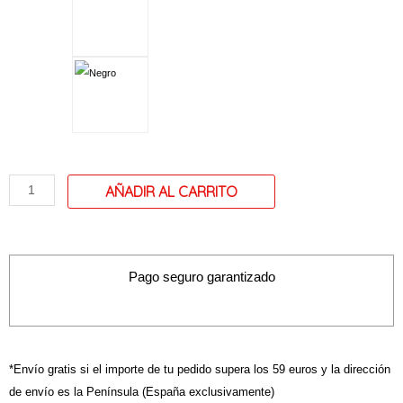
Bolso
grande
modelo
inicial
letra
"S"
cantidad
Pago seguro garantizado
*Envío gratis si el importe de tu pedido supera los 59 euros y la dirección
de envío es la Península (España exclusivamente)