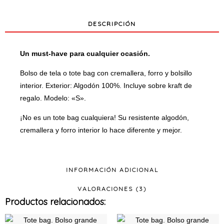
DESCRIPCIÓN
Un must-have para cualquier ocasión.
Bolso de tela o tote bag con cremallera, forro y bolsillo
interior. Exterior: Algodón 100%. Incluye sobre kraft de
regalo. Modelo: «S».
¡No es un tote bag cualquiera! Su resistente algodón,
cremallera y forro interior lo hace diferente y mejor.
INFORMACIÓN ADICIONAL
VALORACIONES (3)
Productos relacionados:
Este
Este