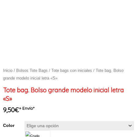
Inicio
/
Bolsos Tote Bags
/
Tote bags con iniciales
/ Tote bag. Bolso
grande modelo inicial letra «S»
Tote bag. Bolso grande modelo inicial letra
«S»
+ Envío*
9,50
€
Tote
Color
bag.