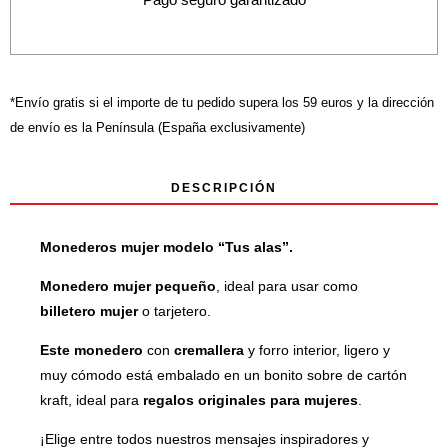
alas"
cantidad
*Envío gratis si el importe de tu pedido supera los 59 euros y la dirección
de envío es la Península (España exclusivamente)
DESCRIPCIÓN
Monederos mujer modelo “Tus alas”.
Monedero mujer pequeño
, ideal para usar como
billetero mujer
o tarjetero.
Este monedero
con
cremallera
y forro interior, ligero y
muy cómodo está embalado en un bonito sobre de cartón
kraft, ideal para
regalos originales para mujeres
.
¡Elige entre todos nuestros mensajes inspiradores y