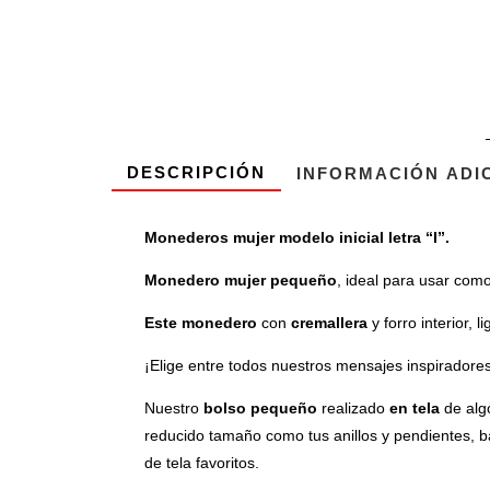
DESCRIPCIÓN
INFORMACIÓN ADI
Monederos mujer modelo inicial letra “I”.
Monedero mujer pequeño
, ideal para usar com
Este monedero
con
cremallera
y forro interior,
¡Elige entre todos nuestros mensajes inspiradores
Nuestro
bolso pequeño
realizado
en tela
de alg
reducido tamaño como tus anillos y pendientes, b
de tela favoritos.