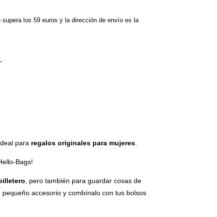
o supera los 59 euros y la dirección de envío es la
 ideal para
regalos originales para mujeres
.
Hello-Bags!
billetero
, pero también para guardar cosas de
te pequeño accesorio y combínalo con tus bolsos