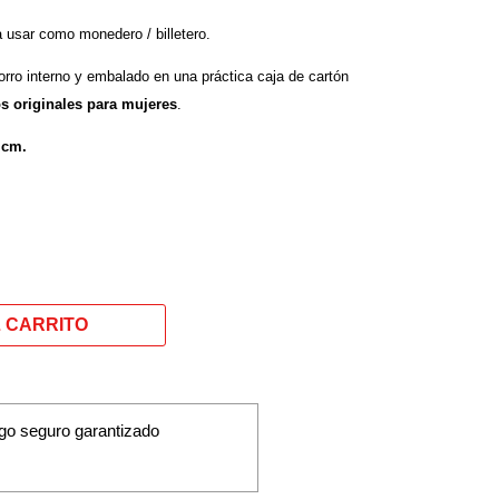
a usar como monedero / billetero.
rro interno y embalado en una práctica caja de cartón
os originales para mujeres
.
 cm.
go seguro garantizado