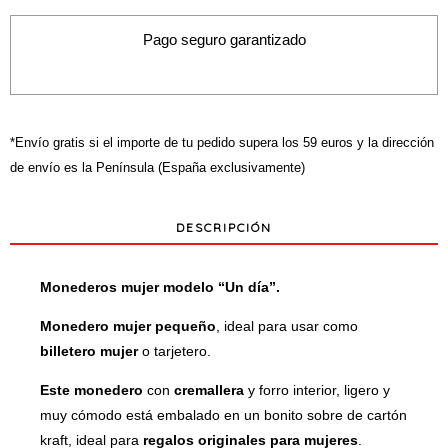
día"
cantidad
Pago seguro garantizado
*Envío gratis si el importe de tu pedido supera los 59 euros y la dirección
de envío es la Península (España exclusivamente)
DESCRIPCIÓN
Monederos mujer modelo “Un día”.
Monedero mujer pequeño
, ideal para usar como
b
illetero mujer
o tarjetero.
Este monedero
con
cremallera
y forro interior, ligero y
muy cómodo está embalado en un bonito sobre de cartón
kraft, ideal para
regalos originales para mujeres
.