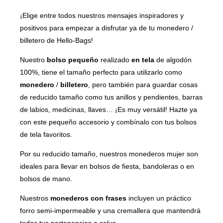
¡Elige entre todos nuestros mensajes inspiradores y
positivos para empezar a disfrutar ya de tu monedero /
billetero de Hello-Bags!
Nuestro
bolso pequeño
realizado
en tela
de algodón
100%, tiene el tamaño perfecto para utilizarlo como
monedero
/
billetero
, pero también para guardar cosas
de reducido tamaño como tus anillos y pendientes, barras
de labios, medicinas, llaves… ¡Es muy versátil! Hazte ya
con este pequeño accesorio y combínalo con tus bolsos
de tela favoritos.
Por su reducido tamaño, nuestros monederos mujer son
ideales para llevar en bolsos de fiesta, bandoleras o en
bolsos de mano.
Nuestros
monederos con frases
incluyen un práctico
forro semi-impermeable y una cremallera que mantendrá