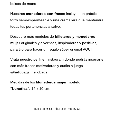
bolsos de mano.
Nuestros
monederos con frases
incluyen un práctico
forro semi-impermeable y una cremallera que mantendrá
todas tus pertenencias a salvo.
Descubre más modelos de
billeteros y monederos
mujer
originales y divertidos, inspiradores y positivos,
para ti o para hacer un regalo súper original
AQUI
Visita nuestro perfil en instagram donde podrás inspirarte
con más frases motivadoras y outfits a juego.
@hellobags_hellobags
Medidas de los
Monederos mujer modelo
“Lunática”.
14 x 10 cm.
INFORMACIÓN ADICIONAL