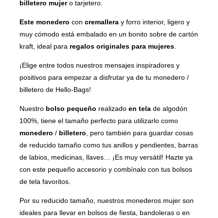
b
illetero mujer
o tarjetero.
Este monedero
con
cremallera
y forro interior, ligero y
muy cómodo está embalado en un bonito sobre de cartón
kraft, ideal para
regalos originales para mujeres
.
¡Elige entre todos nuestros mensajes inspiradores y
positivos para empezar a disfrutar ya de tu monedero /
billetero de Hello-Bags!
Nuestro
bolso pequeño
realizado
en tela
de algodón
100%, tiene el tamaño perfecto para utilizarlo como
monedero
/
billetero
, pero también para guardar cosas
de reducido tamaño como tus anillos y pendientes, barras
de labios, medicinas, llaves… ¡Es muy versátil! Hazte ya
con este pequeño accesorio y combínalo con tus bolsos
de tela favoritos.
Por su reducido tamaño, nuestros monederos mujer son
ideales para llevar en bolsos de fiesta, bandoleras o en