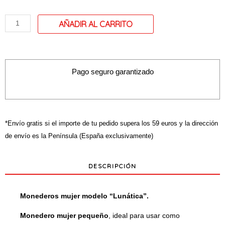
/
Billetero
modelo
"Lunática"
cantidad
Pago seguro garantizado
*Envío gratis si el importe de tu pedido supera los 59 euros y la dirección
de envío es la Península (España exclusivamente)
DESCRIPCIÓN
Monederos mujer modelo “Lunática”.
Monedero mujer pequeño
, ideal para usar como