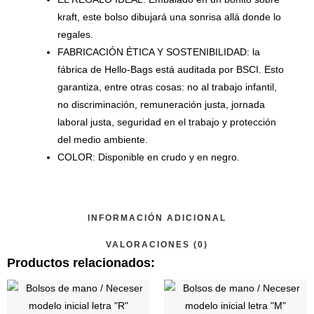
kraft, este bolso dibujará una sonrisa allá donde lo
regales.
FABRICACIÓN ÉTICA Y SOSTENIBILIDAD: la
fábrica de Hello-Bags está auditada por BSCI. Esto
garantiza, entre otras cosas: no al trabajo infantil,
no discriminación, remuneración justa, jornada
laboral justa, seguridad en el trabajo y protección
del medio ambiente.
COLOR: Disponible en crudo y en negro.
INFORMACIÓN ADICIONAL
VALORACIONES (0)
Productos relacionados:
Este
Este
producto
produ