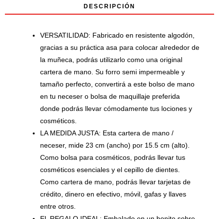
X
DESCRIPCIÓN
VERSATILIDAD: Fabricado en resistente algodón,
gracias a su práctica asa para colocar alrededor de
la muñeca, podrás utilizarlo como una original
cartera de mano. Su forro semi impermeable y
tamaño perfecto, convertirá a este bolso de mano
en tu neceser o bolsa de maquillaje preferida
donde podrás llevar cómodamente tus lociones y
cosméticos.
LA MEDIDA JUSTA: Esta cartera de mano /
neceser, mide 23 cm (ancho) por 15.5 cm (alto).
Como bolsa para cosméticos, podrás llevar tus
cosméticos esenciales y el cepillo de dientes.
Como cartera de mano, podrás llevar tarjetas de
crédito, dinero en efectivo, móvil, gafas y llaves
entre otros.
EL REGALO IDEAL: Embalado en un bonito sobre