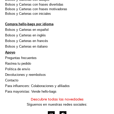
Bolsos y Carteras con frases divertidas
Bolsos y Carteras con frases motivadoras
Bolsos y Carteras con iniciales
Compra hello-bags por idioma
Bolsos y Carteras en español
Bolsos y Carteras en inglés
Bolsos y Carteras en francés
Bolsos y Carteras en italiano
Apoyo
Preguntas frecuentes
Rastrea tu pedido
Política de envío
Devoluciones y reembolsos
Contacto
Para influencers: Colaboraciones y afiliados
Para mayoristas: Vende hello-bags
Descubre todas las novedades
Síguenos en nuestras redes sociales:
I
F