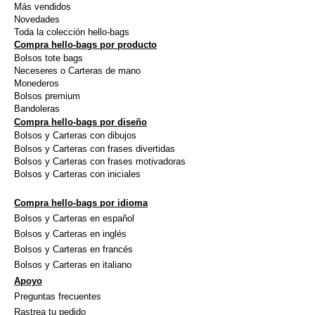
Más vendidos
Novedades
Toda la colección hello-bags
Compra hello-bags por producto
Bolsos tote bags
Neceseres o Carteras de mano
Monederos
Bolsos premium
Bandoleras
Compra hello-bags por diseño
Bolsos y Carteras con dibujos
Bolsos y Carteras con frases divertidas
Bolsos y Carteras con frases motivadoras
Bolsos y Carteras con iniciales
Compra hello-bags por idioma
Bolsos y Carteras en español
Bolsos y Carteras en inglés
Bolsos y Carteras en francés
Bolsos y Carteras en italiano
Apoyo
Preguntas frecuentes
Rastrea tu pedido