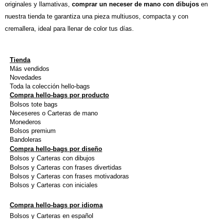
originales y llamativas,
comprar un neceser de mano con dibujos
en
nuestra tienda te garantiza una pieza multiusos, compacta y con
cremallera, ideal para llenar de color tus días.
Tienda
Más vendidos
Novedades
Toda la colección hello-bags
Compra hello-bags por producto
Bolsos tote bags
Neceseres o Carteras de mano
Monederos
Bolsos premium
Bandoleras
Compra hello-bags por diseño
Bolsos y Carteras con dibujos
Bolsos y Carteras con frases divertidas
Bolsos y Carteras con frases motivadoras
Bolsos y Carteras con iniciales
Compra hello-bags por idioma
Bolsos y Carteras en español