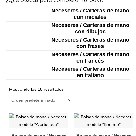
Neceseres / Carteras de mano
con iniciales
Neceseres / Carteras de mano
con dibujos
Neceseres / Carteras de mano
con frases
Neceseres / Carteras de mano
en francés
Neceseres / Carteras de mano
en italiano
Mostrando los 18 resultados
Este
Este
producto
producto
tiene
tiene
Bolsos de mano / Neceser
Bolsos de mano / Neceser