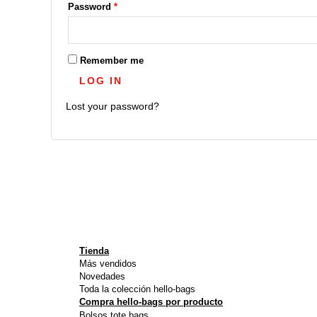
Password
*
Remember me
LOG IN
Lost your password?
Tienda
Más vendidos
Novedades
Toda la colección hello-bags
Compra hello-bags por producto
Bolsos tote bags