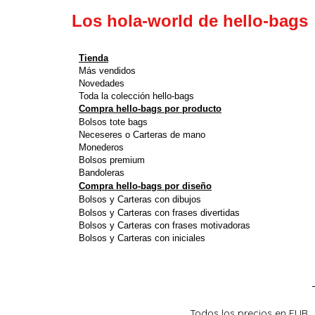
Los hola-world de hello-bags
Tienda
Más vendidos
Novedades
Toda la colección hello-bags
Compra hello-bags por producto
Bolsos tote bags
Neceseres o Carteras de mano
Monederos
Bolsos premium
Bandoleras
Compra hello-bags por diseño
Bolsos y Carteras con dibujos
Bolsos y Carteras con frases divertidas
Bolsos y Carteras con frases motivadoras
Bolsos y Carteras con iniciales
Todos los precios en EUR